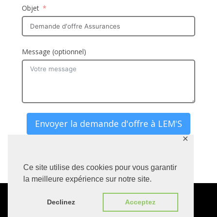
Objet
Message (optionnel)
Envoyer la demande d'offre à LEM'S
✕
Alternative:
Ce site utilise des cookies pour vous garantir
la meilleure expérience sur notre site.
Declinez
Acceptez
© 2023 – lems.ch – Tous droits
réservés.
Mentions légales