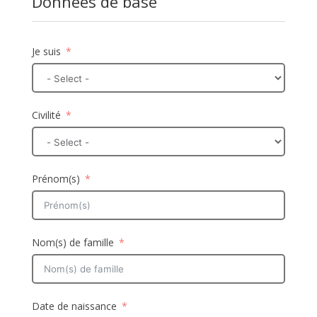
Données de base
Je suis
Civilité
Prénom(s)
Nom(s) de famille
Date de naissance